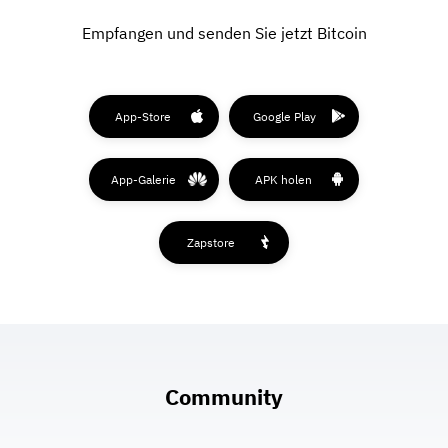
Empfangen und senden Sie jetzt Bitcoin
App-Store
Google Play
App-Galerie
APK holen
Zapstore
Community