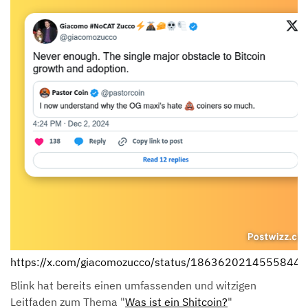
https://x.com/giacomozucco/status/1863620214555844
Blink hat bereits einen umfassenden und witzigen
Leitfaden zum Thema "
Was ist ein Shitcoin?
"