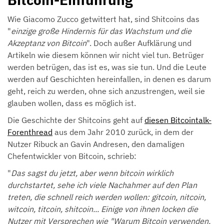
Wie Giacomo Zucco getwittert hat, sind Shitcoins das
"
einzige große Hindernis für das Wachstum und die
Akzeptanz von Bitcoin
". Doch außer Aufklärung und
Artikeln wie diesem können wir nicht viel tun. Betrüger
werden betrügen, das ist es, was sie tun. Und die Leute
werden auf Geschichten hereinfallen, in denen es darum
geht, reich zu werden, ohne sich anzustrengen, weil sie
glauben wollen, dass es möglich ist.
Die Geschichte der Shitcoins geht auf
diesen Bitcointalk-
Forenthread
aus dem Jahr 2010 zurück, in dem der
Nutzer Ribuck an Gavin Andresen, den damaligen
Chefentwickler von Bitcoin, schrieb:
"
Das sagst du jetzt, aber wenn bitcoin wirklich
durchstartet, sehe ich viele Nachahmer auf den Plan
treten, die schnell reich werden wollen: gitcoin, nitcoin,
witcoin, titcoin, shitcoin... Einige von ihnen locken die
Nutzer mit Versprechen wie "Warum Bitcoin verwenden,