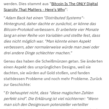
werden. Dies stammt aus "
Bitcoin Is The ONLY Digital
Scarcity That Matters - Here's Why
":
"
Adam Back hat einen "Distributed Systems"-
Hintergrund, daher dachte er zunächst, er könne das
Bitcoin-Protokoll verbessern. Er arbeitete vier Monate
lang an einer Reihe von Variablen und stellte fest, dass
dies nicht möglich war. "Man könnte einen Aspekt
verbessern, aber normalerweise würde man zwei oder
drei andere Dinge schlechter machen."
Genau das haben die Scheißmünzen getan. Sie änderten
einen Aspekt des ursprünglichen Designs, weil sie
dachten, sie würden auf Gold stoßen, und fanden
stattdessen Probleme und noch mehr Probleme. Zurück
zur Geschichte:
"
Er behauptet nicht, dass "diese magischen Zahlen
perfekt sind". Die Erklärung ist viel nüchterner: "Wenn
man sich den Designraum potenzieller verteilter