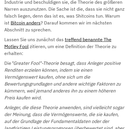
Industrie und beschuldigen sie, die Theorie des größeren
Narren auszunutzen. Die Sache ist die, dass sie nicht ganz
falsch liegen, denn das ist es, was Shitcoins tun. Warum
ist
Bitcoin anders
? Darauf kommen wir im nächsten
Abschnitt zu sprechen.
Lassen Sie uns zunächst das
treffend benannte The
Motley Fool
zitieren, um eine Definition der Theorie zu
erhalten:
Die
"Greater Fool"-Theorie besagt, dass Anleger positive
Renditen erzielen können, indem sie einen
Vermögenswert kaufen, ohne sich um die
Bewertungsgrundlagen und andere wichtige Faktoren zu
kümmern, weil jemand anderes ihn zu einem höheren
Preis kaufen wird.
Anleger, die diese Theorie anwenden, sind vielleicht sogar
der Meinung, dass die Vermögenswerte, die sie kaufen,
auf der Grundlage der Fundamentaldaten oder der
langfristigen Leistungsprognosen überbewertet sind, aber