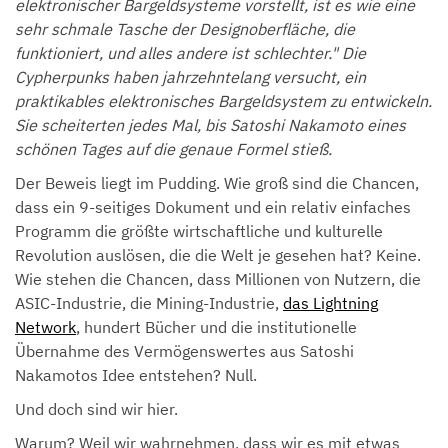
elektronischer Bargeldsysteme vorstellt, ist es wie eine
sehr schmale Tasche der Designoberfläche, die
funktioniert, und alles andere ist schlechter." Die
Cypherpunks haben jahrzehntelang versucht, ein
praktikables elektronisches Bargeldsystem zu entwickeln.
Sie scheiterten jedes Mal, bis Satoshi Nakamoto eines
schönen Tages auf die genaue Formel stieß.
Der Beweis liegt im Pudding. Wie groß sind die Chancen,
dass ein 9-seitiges Dokument und ein relativ einfaches
Programm die größte wirtschaftliche und kulturelle
Revolution auslösen, die die Welt je gesehen hat? Keine.
Wie stehen die Chancen, dass Millionen von Nutzern, die
ASIC-Industrie, die Mining-Industrie,
das Lightning
Network
, hundert Bücher und die institutionelle
Übernahme des Vermögenswertes aus Satoshi
Nakamotos Idee entstehen? Null.
Und doch sind wir hier.
Warum? Weil wir wahrnehmen, dass wir es mit etwas