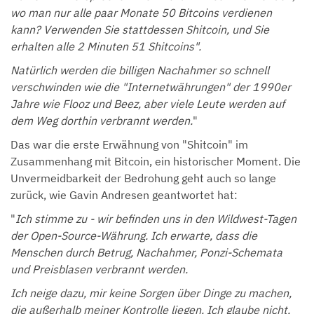
wo man nur alle paar Monate 50 Bitcoins verdienen
kann? Verwenden Sie stattdessen Shitcoin, und Sie
erhalten alle 2 Minuten 51 Shitcoins".
Natürlich werden die billigen Nachahmer so schnell
verschwinden wie die "Internetwährungen" der 1990er
Jahre wie Flooz und Beez, aber viele Leute werden auf
dem Weg dorthin verbrannt werden.
"
Das war die erste Erwähnung von "Shitcoin" im
Zusammenhang mit Bitcoin, ein historischer Moment. Die
Unvermeidbarkeit der Bedrohung geht auch so lange
zurück, wie Gavin Andresen geantwortet hat:
"
Ich stimme zu - wir befinden uns in den Wildwest-Tagen
der Open-Source-Währung. Ich erwarte, dass die
Menschen durch Betrug, Nachahmer, Ponzi-Schemata
und Preisblasen verbrannt werden.
Ich neige dazu, mir keine Sorgen über Dinge zu machen,
die außerhalb meiner Kontrolle liegen. Ich glaube nicht,