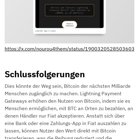
https://x.com/nourou4them/status/19003205285036035
Schlussfolgerungen
Dies könnte der Weg sein, Bitcoin der nächsten Milliarde
Menschen zugänglich zu machen. Lightning Payment
Gateways erhöhen den Nutzen von Bitcoin, indem sie es
Menschen ermöglichen, mit BTC an Orten zu bezahlen, an
denen Händler nur Fiat akzeptieren. Anstatt sich über
eine Bank oder eine Zahlungs-App in Fiat auszahlen zu
lassen, können Nutzer den Wert direkt mit Bitcoin
transferieren, was die Reibung reduziert und die