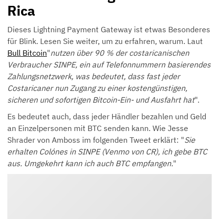
Rica
Dieses Lightning Payment Gateway ist etwas Besonderes
für Blink. Lesen Sie weiter, um zu erfahren, warum. Laut
Bull Bitcoin
"
nutzen über 90 % der costaricanischen
Verbraucher SINPE, ein auf Telefonnummern basierendes
Zahlungsnetzwerk, was bedeutet, dass fast jeder
Costaricaner nun Zugang zu einer kostengünstigen,
sicheren und sofortigen Bitcoin-Ein- und Ausfahrt hat
".
Es bedeutet auch, dass jeder Händler bezahlen und Geld
an Einzelpersonen mit BTC senden kann. Wie Jesse
Shrader von Amboss im folgenden Tweet erklärt: "
Sie
erhalten Colónes in SINPE (Venmo von CR), ich gebe BTC
aus. Umgekehrt kann ich auch BTC empfangen.
"