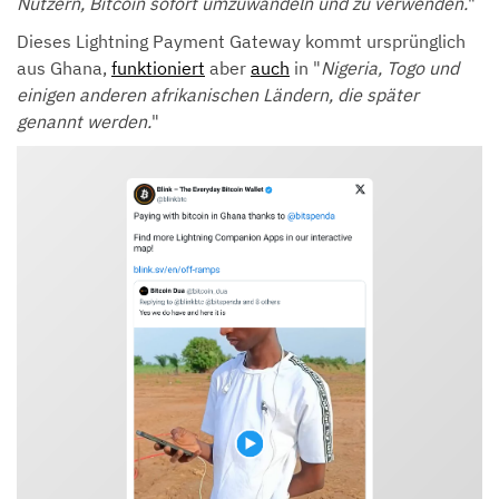
Nutzern, Bitcoin sofort umzuwandeln und zu verwenden.
"
Dieses Lightning Payment Gateway kommt ursprünglich
aus Ghana,
funktioniert
aber
auch
in "
Nigeria, Togo und
einigen anderen afrikanischen Ländern, die später
genannt werden.
"