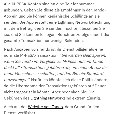
Alle M-PESA-Konten sind an eine Telefonnummer
gebunden. Geben Sie diese als Empfänger in der Tando-
App ein und Sie können kenianische Schillinge an sie
senden. Die App erstellt eine Lightning Network-Rechnung
mit dem Betrag, den Sie senden möchten, bezahlen Sie
sie, und Sie können loslegen. Berichten zufolge dauert die
gesamte Transaktion nur wenige Sekunden.
Nach Angaben von Tando ist ihr Dienst billiger als eine
normale M-PESA-Transaktion. "
Sie werden Geld sparen,
wenn Sie Tando im Vergleich zu M-Pesa nutzen. Tando
deckt alle Transaktionsgebühren ab, um einen Anreiz für
mehr Menschen zu schaffen, auf den Bitcoin-Standard
umzusteigen.
" Natürlich könnte sich diese Politik ändern,
da die Übernahme der Transaktionsgebühren auf Dauer
nicht tragbar sein könnte. Aber bedenken Sie: Die
Gebühren des
Lightning Network
sind extrem günstig.
Auch auf der
Website von Tando
, dem Grund für den
Dienst, verfügbar: