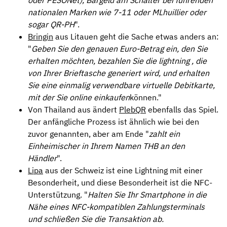
nationalen Marken wie 7-11 oder MLhuillier oder
sogar QR-PH
".
Bringin
aus Litauen geht die Sache etwas anders an:
"
Geben Sie den genauen Euro-Betrag ein, den Sie
erhalten möchten, bezahlen Sie die lightning , die
von Ihrer Brieftasche generiert wird, und erhalten
Sie eine einmalig verwendbare virtuelle Debitkarte,
mit der Sie online einkaufen
können."
Von Thailand aus ändert
PlebQR
ebenfalls das Spiel.
Der anfängliche Prozess ist ähnlich wie bei den
zuvor genannten, aber am Ende "
zahlt ein
Einheimischer in Ihrem Namen THB an den
Händler
".
Lipa
aus der Schweiz ist eine Lightning mit einer
Besonderheit, und diese Besonderheit ist die NFC-
Unterstützung. "
Halten Sie Ihr Smartphone in die
Nähe eines NFC-kompatiblen Zahlungsterminals
und schließen Sie die Transaktion ab.