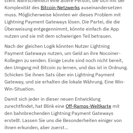
steht wahrscheinlich eine ältere Person, die sich mit der
Komplexität des
Bitcoin-Netzwerks
auseinandersetzen
muss. Möglicherweise könnten wir dieses Problem mit
Lightning Payment Gateways lösen. Die Partei, die die
Überweisung entgegennimmt, könnte einfach die App
nutzen und sie mit dem schwierigen Teil betrauen.
Nach der gleichen Logik könnten Nutzer Lightning
Payment Gateways nutzen, um Geld an ihre Nocoiner-
Kollegen zu senden. Einige Leute sind noch nicht bereit,
den Umgang mit Bitcoin zu lernen, und das ist in Ordnung.
Schicken Sie ihnen Sats über ein Lightning Payment
Gateway, und sie erhalten die lokale Währung. Eine Win-
Win-Situation.
Damit sich jeder in dieser neuen Entwicklung
zurechtfindet, hat Blink eine
Off-Ramps-Weltkarte
mit
den bahnbrechenden Lightning Payment Gateways
erstellt. Lassen Sie uns die Besonderheiten einiger von
ihnen erkunden, aber zuerst...