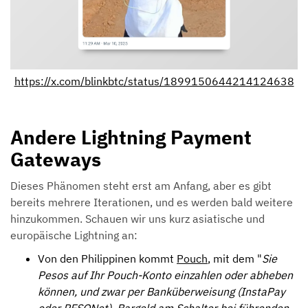
https://x.com/blinkbtc/status/1899150644214124638
Andere Lightning Payment
Gateways
Dieses Phänomen steht erst am Anfang, aber es gibt
bereits mehrere Iterationen, und es werden bald weitere
hinzukommen. Schauen wir uns kurz asiatische und
europäische Lightning an:
Von den Philippinen kommt
Pouch
, mit dem "
Sie
Pesos auf Ihr Pouch-Konto einzahlen oder abheben
können, und zwar per Banküberweisung (InstaPay
oder PESONet), Bargeld am Schalter bei führenden