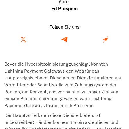
Autor
Ed Prospero
Folgen Sie uns
Bevor die Hyperbitcoinisierung zuschlägt, könnten
Lightning Payment Gateways den Weg für das
Hauptereignis ebnen. Diese neuen Dienste fungieren als
Vermittler oder Schnittstelle zum Zahlungssystem der
Banken, ein Konzept, das vor nicht allzu langer Zeit von
einigen Bitcoinern verpönt gewesen wäre. Lightning
Payment Gateways lösen jedoch Probleme.
Der Hauptvorteil, den diese Dienste bieten, ist
unbestreitbar: Händler können Bitcoin akzeptieren und
müssen ihr Geschäftsmodell nicht ändern. Das Lightning