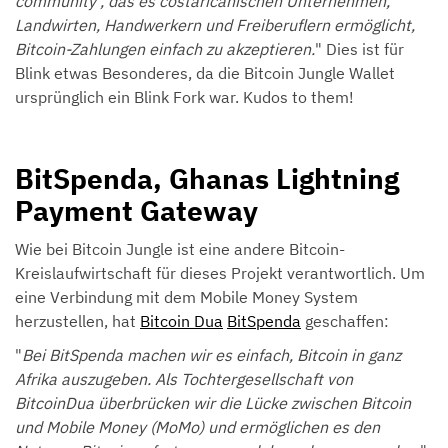
community , das es costaricanischen Unternehmen,
Landwirten, Handwerkern und Freiberuflern ermöglicht,
Bitcoin-Zahlungen einfach zu akzeptieren.
" Dies ist für
Blink etwas Besonderes, da die Bitcoin Jungle Wallet
ursprünglich ein Blink Fork war. Kudos to them!
BitSpenda, Ghanas Lightning
Payment Gateway
Wie bei Bitcoin Jungle ist eine andere Bitcoin-
Kreislaufwirtschaft für dieses Projekt verantwortlich. Um
eine Verbindung mit dem Mobile Money System
herzustellen, hat
Bitcoin Dua
BitSpenda
geschaffen:
"
Bei BitSpenda machen wir es einfach, Bitcoin in ganz
Afrika auszugeben. Als Tochtergesellschaft von
BitcoinDua überbrücken wir die Lücke zwischen Bitcoin
und Mobile Money (MoMo) und ermöglichen es den